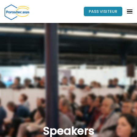
PASS VISITEUR
Speakers