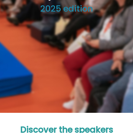
2025 edition
Discover the speakers