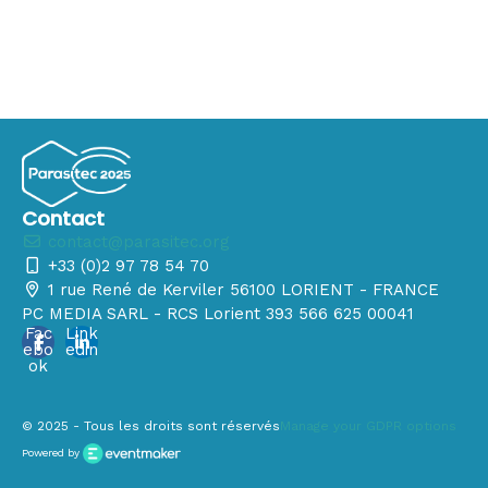
Contact
contact@parasitec.org
+33 (0)2 97 78 54 70
1 rue René de Kerviler 56100 LORIENT - FRANCE
PC MEDIA SARL - RCS Lorient 393 566 625 00041
Fac
Link
ebo
edin
ok
© 2025 - Tous les droits sont réservés
Manage your GDPR options
Powered by