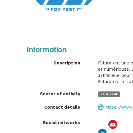
Information
Description
Futura est une e
et numériques. B
artificielle pour
Futura est le f
Sector of activity
Fabricant
Contact details
https://www.
Social networks
You