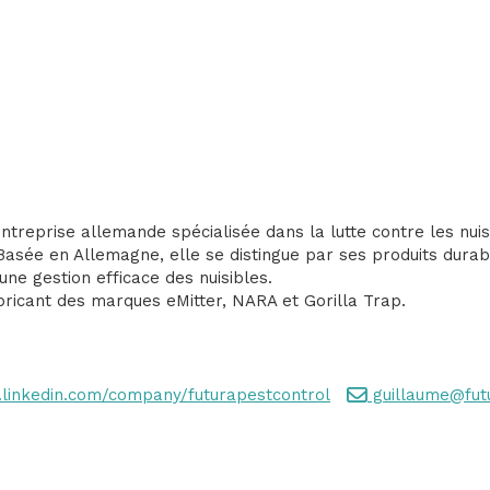
ntreprise allemande spécialisée dans la lutte contre les nui
asée en Allemagne, elle se distingue par ses produits durable
 une gestion efficace des nuisibles.
abricant des marques eMitter, NARA et Gorilla Trap.
linkedin.com/company/futurapestcontrol
guillaume@fut