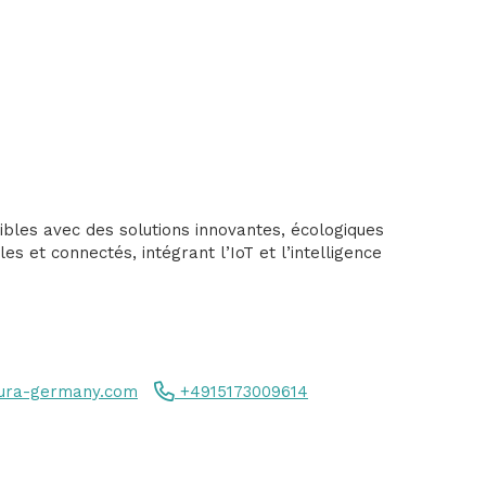
sibles avec des solutions innovantes, écologiques
s et connectés, intégrant l’IoT et l’intelligence
ura-germany.com
+4915173009614