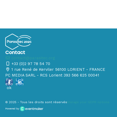
Contact
contact@parasitec.org
+33 (0)2 97 78 54 70
1 rue René de Kerviler 56100 LORIENT - FRANCE
PC MEDIA SARL - RCS Lorient 393 566 625 00041
Fac
Link
ebo
edin
ok
© 2025 - Tous les droits sont réservés
Manage your GDPR options
Powered by