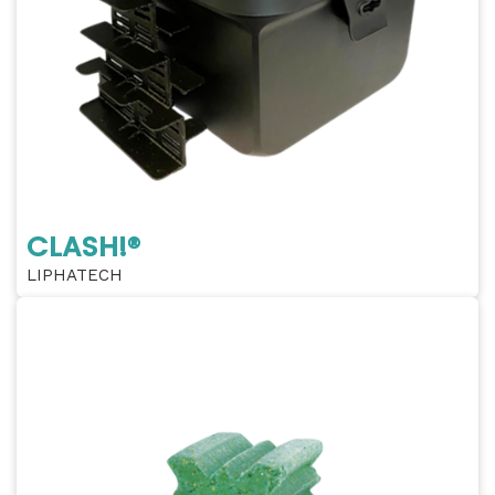
CLASH!®
LIPHATECH