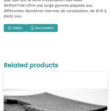
quel que soit le sens d'évacuation des eaux.
BERNATOM offre une large gamme adaptée aux
différentes diamètres internes de canalisation, de Ø78 à
Ø403 mm.
Video
Document
Related products