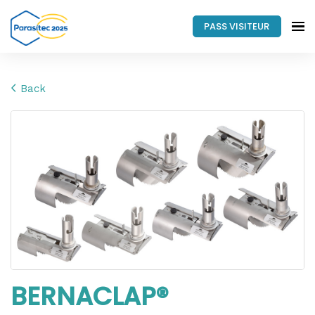
PASS VISITEUR
Back
BERNACLAP®