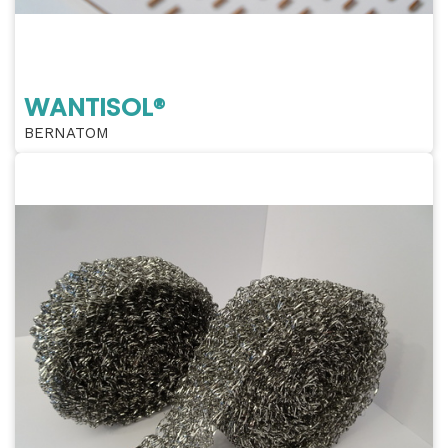
WANTISOL®
BERNATOM