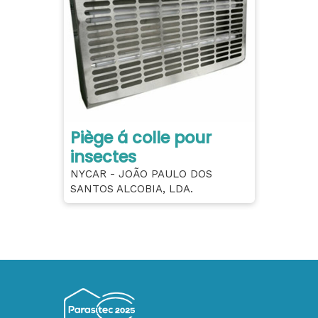
Piège á colle pour
insectes
NYCAR - JOÃO PAULO DOS
SANTOS ALCOBIA, LDA.