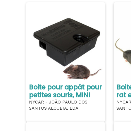
Boite pour appât pour
Boit
petites souris, MINI
rat 
NYCAR - JOÃO PAULO DOS
NYCAR
SANTOS ALCOBIA, LDA.
SANTO