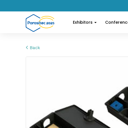
Exhibitors
Conferen
Back