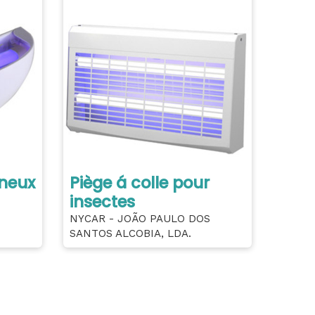
ineux
Piège á colle pour
insectes
NYCAR - JOÃO PAULO DOS
SANTOS ALCOBIA, LDA.