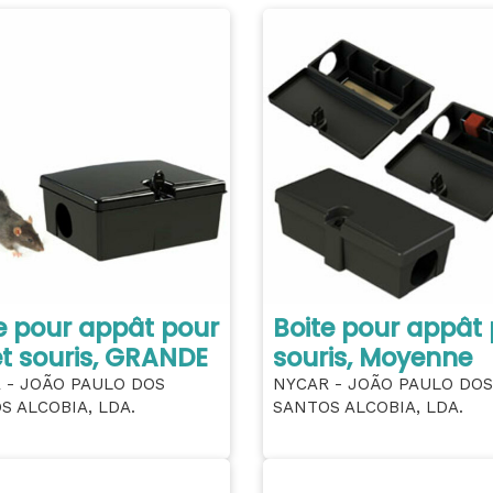
e pour appât pour
Boite pour appât
et souris, GRANDE
souris, Moyenne
 - JOÃO PAULO DOS
NYCAR - JOÃO PAULO DOS
S ALCOBIA, LDA.
SANTOS ALCOBIA, LDA.