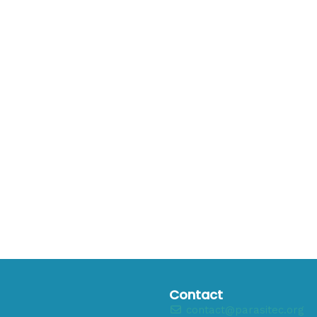
Contact
contact@parasitec.org