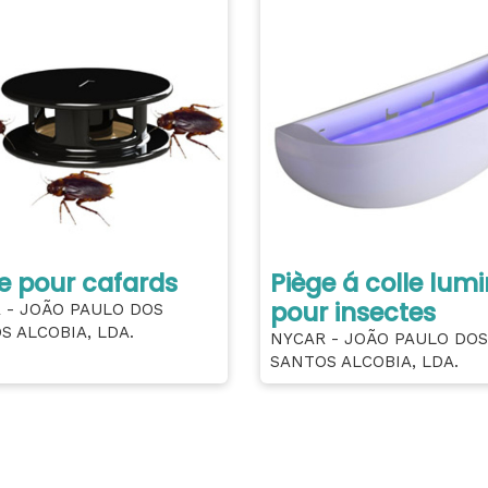
e pour cafards
Piège á colle lum
pour insectes
 - JOÃO PAULO DOS
S ALCOBIA, LDA.
NYCAR - JOÃO PAULO DOS
SANTOS ALCOBIA, LDA.