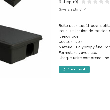
Rating (0)
Give a rating
Boite pour appât pour petit
Pour l'utilisation de raticid
(vendu vide)
Couleur: Noir
Matériel: Polypropylène Co
Fermeture : avec clé.
Chaque unité comprend une 
Document