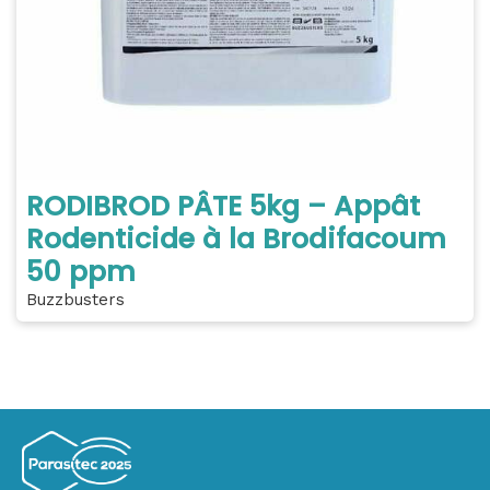
RODIBROD PÂTE 5kg – Appât
Rodenticide à la Brodifacoum
50 ppm
Buzzbusters