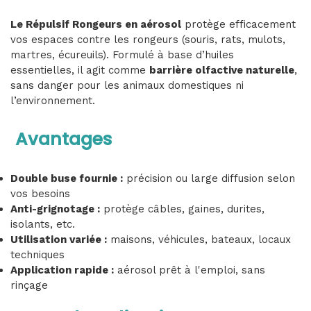
Le Répulsif Rongeurs en aérosol
protège efficacement
vos espaces contre les rongeurs (souris, rats, mulots,
martres, écureuils). Formulé à base d’huiles
essentielles, il agit comme
barrière olfactive naturelle
,
sans danger pour les animaux domestiques ni
l’environnement.
Avantages
Double buse fournie :
précision ou large diffusion selon
vos besoins
Anti-grignotage :
protège câbles, gaines, durites,
isolants, etc.
Utilisation variée :
maisons, véhicules, bateaux, locaux
techniques
Application rapide :
aérosol prêt à l'emploi, sans
rinçage