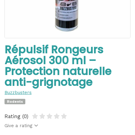
Répulsif Rongeurs
Aérosol 300 ml –
Protection naturelle
anti-grignotage
Buzzbusters
Rodents
Rating (0)
Give a rating