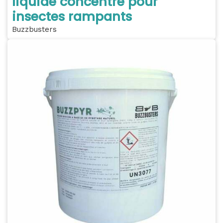
liquide concentré pour
insectes rampants
Buzzbusters