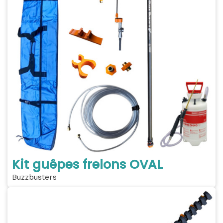
Kit guêpes frelons OVAL
Buzzbusters