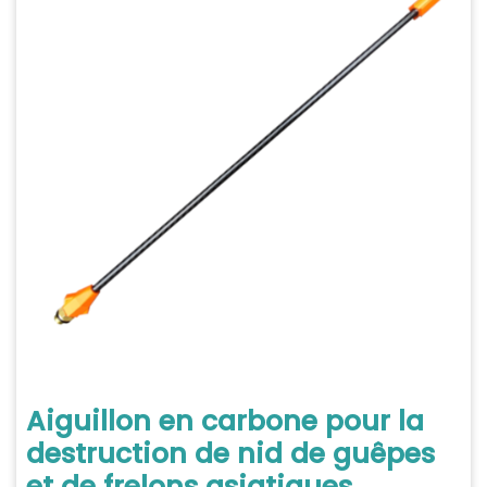
Aiguillon en carbone pour la
destruction de nid de guêpes
et de frelons asiatiques