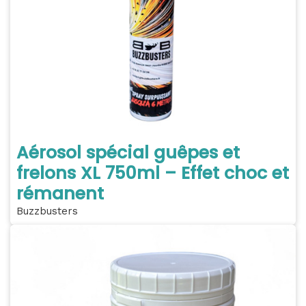
Aérosol spécial guêpes et
frelons XL 750ml – Effet choc et
rémanent
Buzzbusters