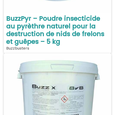
BuzzPyr – Poudre insecticide
au pyrèthre naturel pour la
destruction de nids de frelons
et guêpes – 5 kg
Buzzbusters