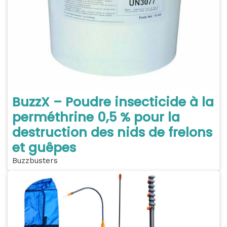
BuzzX – Poudre insecticide à la
perméthrine 0,5 % pour la
destruction des nids de frelons
et guêpes
Buzzbusters