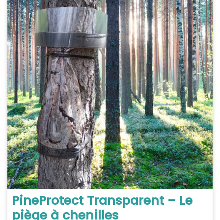
PineProtect Transparent – Le
piège à chenilles