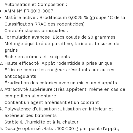
Autorisation et Composition :
AMM N° FR-2019-0007
Matière active : Brodifacoum 0,0025 % (groupe 1C de la
Classification RRAC des rodenticides)
Caractéristiques principales :
Formulation avancée :Blocs coulés de 20 grammes
Mélange équilibré de paraffine, farine et brisures de
grains
Riche en arômes et excipients
Haute efficacité :Appât rodenticide à prise unique
Efficace contre les rongeurs résistants aux autres
anticoagulants
Éradication des colonies avec un minimum d'appâts
Attractivité supérieure :Très appétent, même en cas de
compétition alimentaire
Contient un agent amérisant et un colorant
Polyvalence d'utilisation :Utilisation en intérieur et
extérieur des bâtiments
Stable à l'humidité et à la chaleur
Dosage optimisé :Rats : 100-200 g par point d'appât,