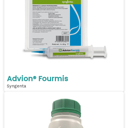
Advion® Fourmis
Syngenta