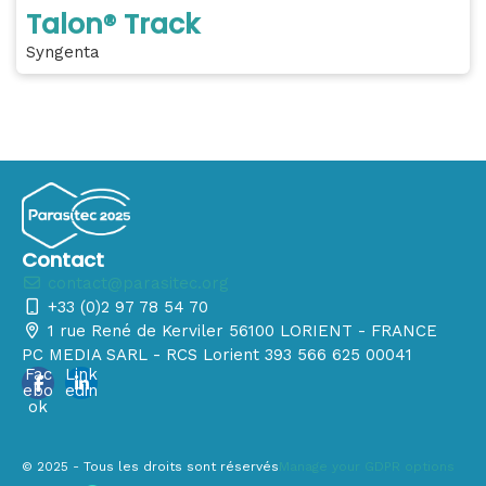
Talon® Track
Syngenta
Contact
contact@parasitec.org
+33 (0)2 97 78 54 70
1 rue René de Kerviler 56100 LORIENT - FRANCE
PC MEDIA SARL - RCS Lorient 393 566 625 00041
Fac
Link
ebo
edin
ok
© 2025 - Tous les droits sont réservés
Manage your GDPR options