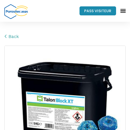
PASS VISITEUR
Back