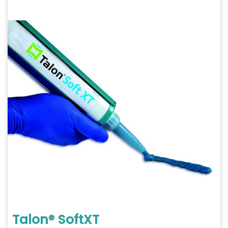
Talon® SoftXT