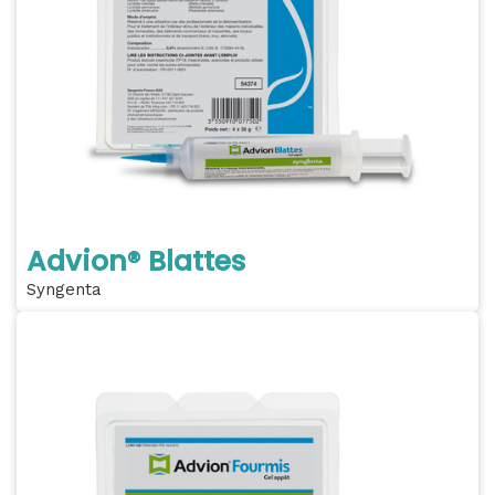
Advion® Blattes
Syngenta