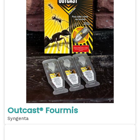
Outcast® Fourmis
Syngenta