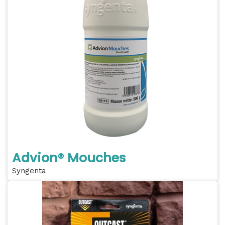
Advion® Mouches
Syngenta