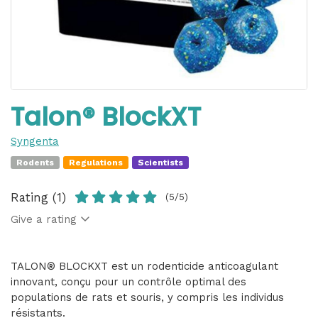
Talon® BlockXT
Syngenta
Rodents
Regulations
Scientists
Rating (1)
(5/5)
Give a rating
TALON® BLOCKXT est un rodenticide anticoagulant
innovant, conçu pour un contrôle optimal des
populations de rats et souris, y compris les individus
résistants.