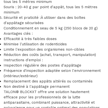
tous les 5 mètres minimum
Souris : 20-40 g par point d'appât, tous les 5 mètres
minimum
Sécurité et praticité :À utiliser dans des boîtes
d'appâtage sécurisées
Conditionnement en seau de 5 kg (250 blocs de 20 g)
Avantages clés :
Efficacité à très faibles doses
Minimise l'utilisation de rodenticides
Limite l'exposition des organismes non-cibles
Réduction des coûts (achat, transport, manipulation)
Instructions d'emploi :
Inspection régulière des postes d'appâtage
Fréquence d'inspection adaptée selon l'environnement
(intérieur/extérieur)
Remplacement des appâts altérés ou contaminés
Non destiné à l'appâtage permanent
TALON® BLOCKXT offre une solution hautement
efficace pour les professionnels de la lutte
antiparasitaire, combinant puissance, attractivité et
polyvalence pour un contrôle optimal des populations