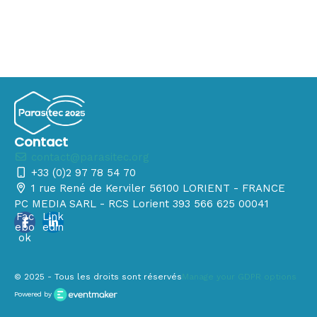
Contact
contact@parasitec.org
+33 (0)2 97 78 54 70
1 rue René de Kerviler 56100 LORIENT - FRANCE
PC MEDIA SARL - RCS Lorient 393 566 625 00041
Fac
Link
ebo
edin
ok
© 2025 - Tous les droits sont réservés
Manage your GDPR options
Powered by