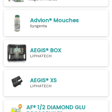
Advion® Mouches
Syngenta
AEGIS® BOX
LIPHATECH
AEGIS® XS
LIPHATECH
AF® 1/2 DIAMOND GLU