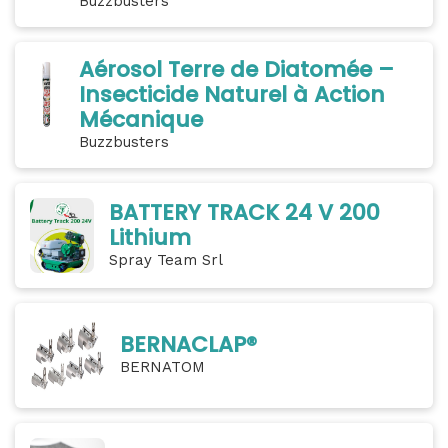
Buzzbusters
Aérosol Terre de Diatomée –
Insecticide Naturel à Action
Mécanique
Buzzbusters
BATTERY TRACK 24 V 200
Lithium
Spray Team Srl
BERNACLAP®
BERNATOM