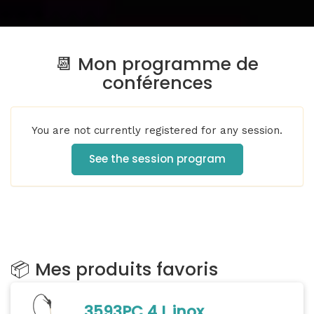
📆 Mon programme de
conférences
You are not currently registered for any session.
See the session program
📦 Mes produits favoris
3593PC 4 L inox