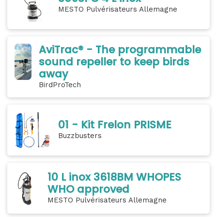
MESTO Pulvérisateurs Allemagne
AviTrac® - The programmable
sound repeller to keep birds
away
BirdProTech
01 - Kit Frelon PRISME
Buzzbusters
10 L inox 3618BM WHOPES
WHO approved
MESTO Pulvérisateurs Allemagne