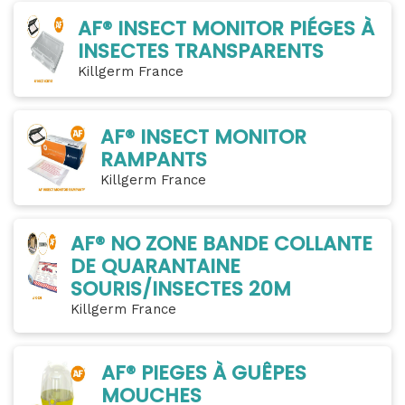
AF® INSECT MONITOR PIÉGES À
INSECTES TRANSPARENTS
Killgerm France
AF® INSECT MONITOR
RAMPANTS
Killgerm France
AF® NO ZONE BANDE COLLANTE
DE QUARANTAINE
SOURIS/INSECTES 20M
Killgerm France
AF® PIEGES À GUÊPES
MOUCHES