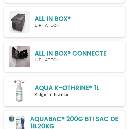
ALL IN BOX®
LIPHATECH
ALL IN BOX® CONNECTE
LIPHATECH
AQUA K-OTHRINE® 1L
Killgerm France
AQUABAC® 200G BTI SAC DE
18.20KG