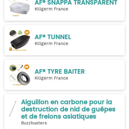
AF® SNAPPA TRANSPARENT
Killgerm France
AF® TUNNEL
Killgerm France
AF® TYRE BAITER
Killgerm France
Aiguillon en carbone pour la
destruction de nid de guêpes
et de frelons asiatiques
Buzzbusters