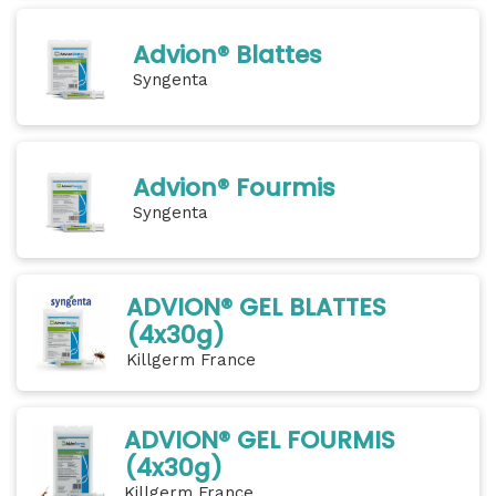
Advion® Blattes
Syngenta
Advion® Fourmis
Syngenta
ADVION® GEL BLATTES
(4x30g)
Killgerm France
ADVION® GEL FOURMIS
(4x30g)
Killgerm France