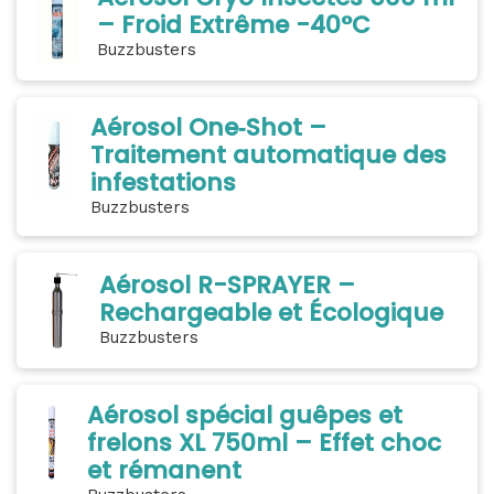
– Froid Extrême -40°C
Buzzbusters
Aérosol One‑Shot –
Traitement automatique des
infestations
Buzzbusters
Aérosol R-SPRAYER –
Rechargeable et Écologique
Buzzbusters
Aérosol spécial guêpes et
frelons XL 750ml – Effet choc
et rémanent