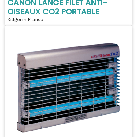
CANON LANCE FILET ANTI-
OISEAUX CO2 PORTABLE
Killgerm France