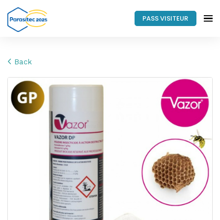
PASS VISITEUR
Back