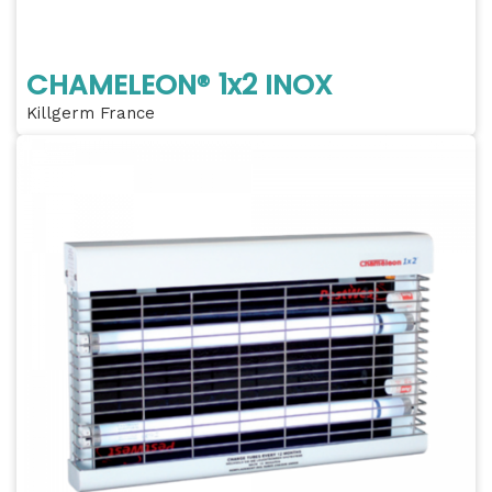
CHAMELEON® 1x2 INOX
Killgerm France