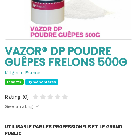
VAZOR® DP POUDRE
GUÊPES FRELONS 500G
Killgerm France
Insects
Hyménoptères
Rating (0)
Give a rating
UTILISABLE PAR LES PROFESSIONELS ET LE GRAND
PUBLIC