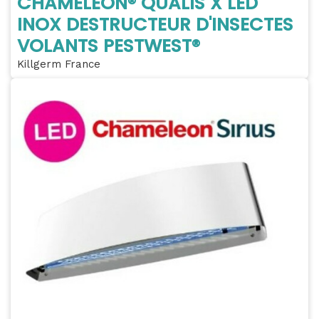
CHAMELEON® QUALIS X LED
INOX DESTRUCTEUR D'INSECTES
VOLANTS PESTWEST®
Killgerm France