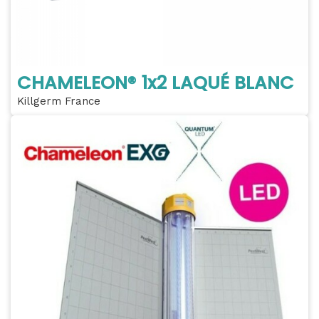
CHAMELEON® 1x2 LAQUÉ BLANC
Killgerm France