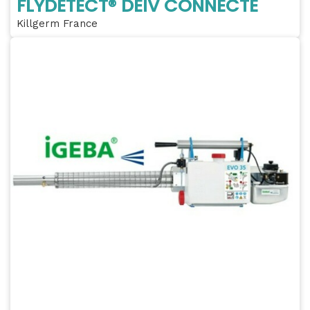
FLYDETECT® DEIV CONNECTÉ
Killgerm France