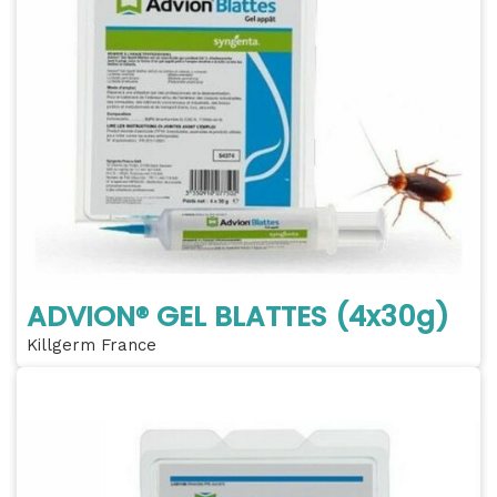
ADVION® GEL BLATTES (4x30g)
Killgerm France