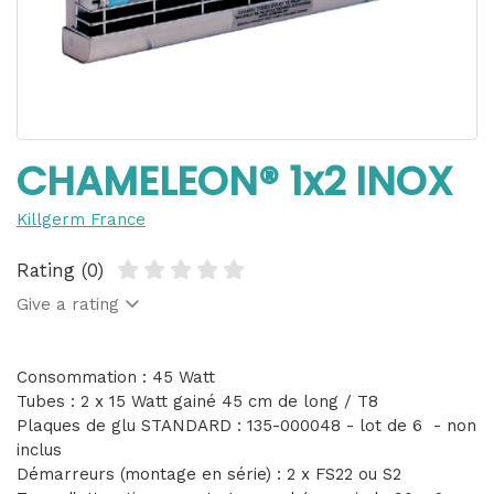
CHAMELEON® 1x2 INOX
Killgerm France
Rating (0)
Give a rating
Consommation : 45 Watt
Tubes : 2 x 15 Watt gainé 45 cm de long / T8
Plaques de glu STANDARD : 135-000048 - lot de 6 - non
inclus
Démarreurs (montage en série) : 2 x FS22 ou S2