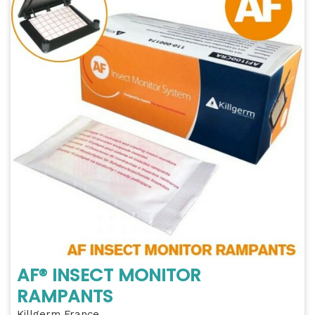
AF® INSECT MONITOR
RAMPANTS
Killgerm France