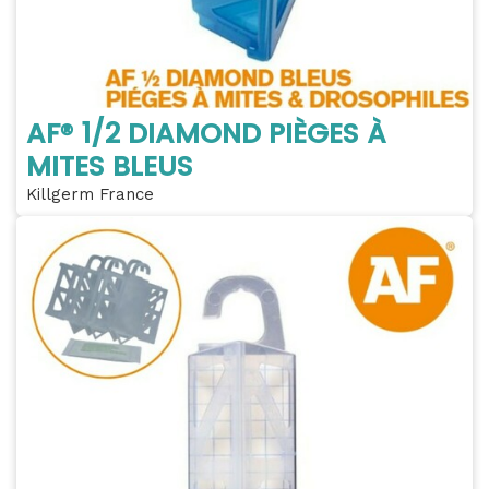
AF® 1/2 DIAMOND PIÈGES À
MITES BLEUS
Killgerm France