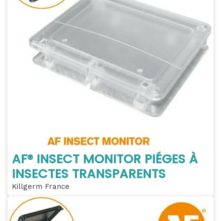
AF® INSECT MONITOR PIÉGES À
INSECTES TRANSPARENTS
Killgerm France