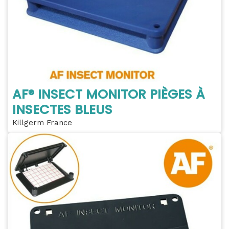
AF® INSECT MONITOR PIÈGES À
INSECTES BLEUS
Killgerm France