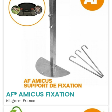
AF® AMICUS FIXATION
Killgerm France