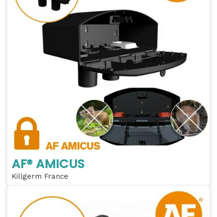
AF® AMICUS
Killgerm France