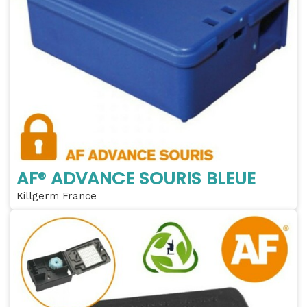
AF® ADVANCE SOURIS BLEUE
Killgerm France