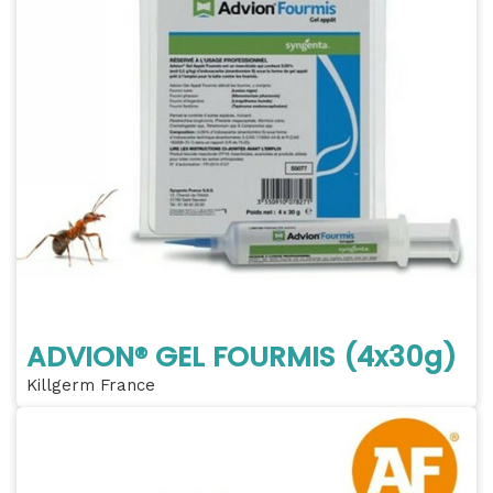
ADVION® GEL FOURMIS (4x30g)
Killgerm France