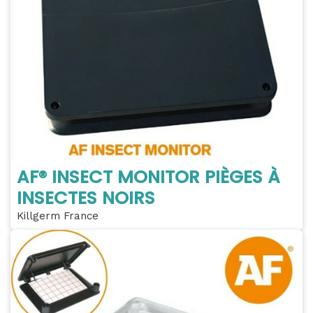
AF® INSECT MONITOR PIÈGES À
INSECTES NOIRS
Killgerm France