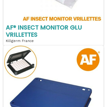
AF® INSECT MONITOR GLU
VRILLETTES
Killgerm France