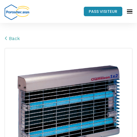
PASS VISITEUR
Back