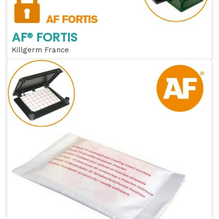
AF® FORTIS
Killgerm France