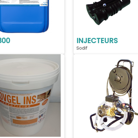
300
INJECTEURS
Sodif