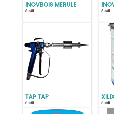
INOVBOIS MERULE
INOV
Sodif
Sodif
TAP TAP
XILI
Sodif
Sodif