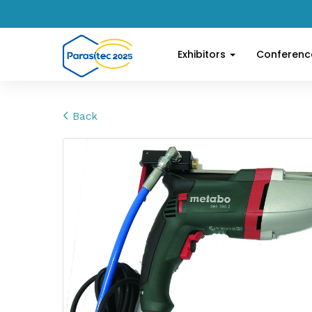
Exhibitors
Conferen
Back