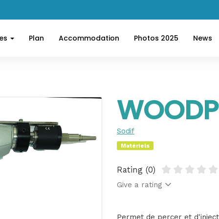
ces
Plan
Accommodation
Photos 2025
News
WOODP
Sodif
Matériels
Rating (0)
Give a rating
Permet de percer et d'injec