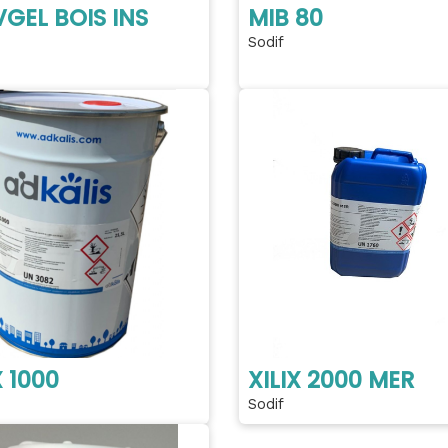
GEL BOIS INS
MIB 80
Sodif
X 1000
XILIX 2000 MER
Sodif