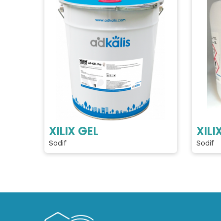
XILIX GEL
XILI
Sodif
Sodif