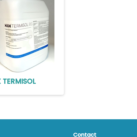
X TERMISOL
Contact