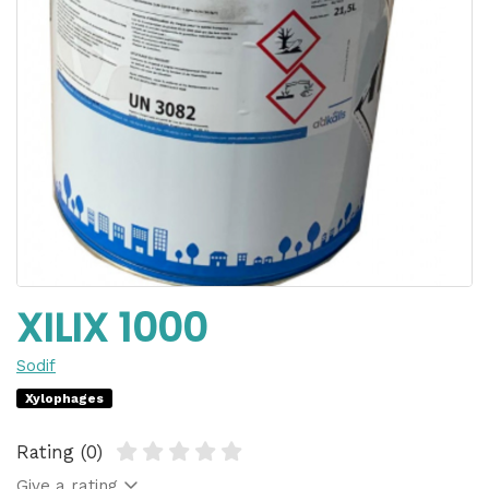
XILIX 1000
Sodif
Xylophages
Rating (0)
Give a rating