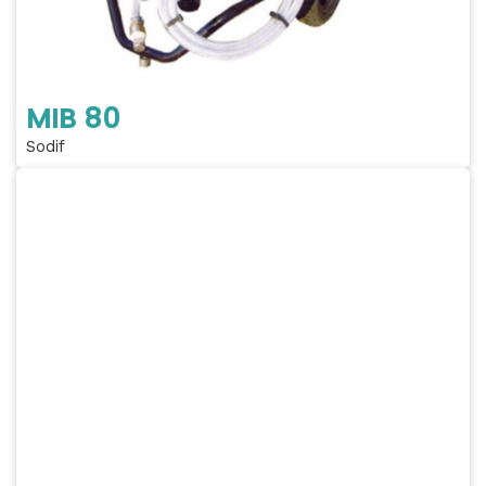
MIB 80
Sodif