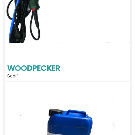
WOODPECKER
Sodif