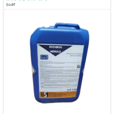
Sodif