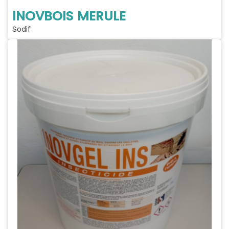
INOVBOIS MERULE
Sodif