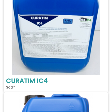
CURATIM IC4
Sodif