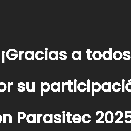
¡Gracias a todos
or su participaci
en Parasitec 2025