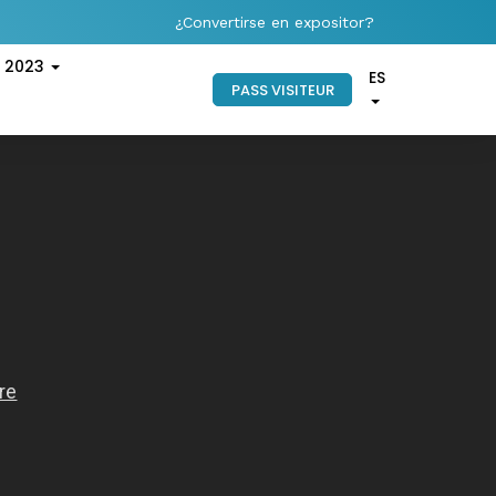
¿Convertirse en expositor?
s 2023
ES
PASS VISITEUR