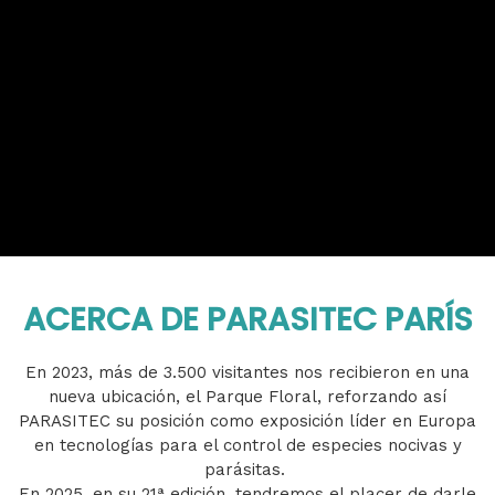
ACERCA DE PARASITEC PARÍS
En 2023, más de 3.500 visitantes nos recibieron en una
nueva ubicación, el Parque Floral, reforzando así
PARASITEC su posición como exposición líder en Europa
en tecnologías para el control de especies nocivas y
parásitas.
En 2025, en su 21ª edición, tendremos el placer de darle