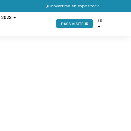
¿Convertirse en expositor?
s 2023
ES
PASS VISITEUR