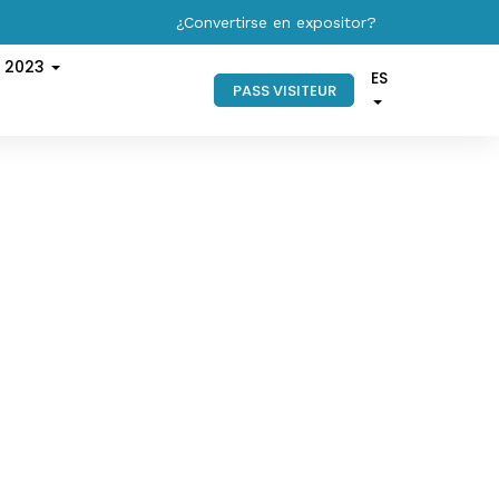
¿Convertirse en expositor?
s 2023
ES
PASS VISITEUR