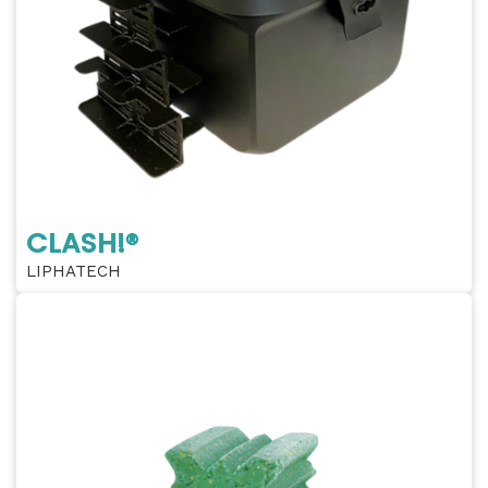
CLASH!®
LIPHATECH