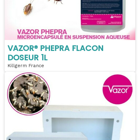
VAZOR® PHEPRA FLACON
DOSEUR 1L
Killgerm France