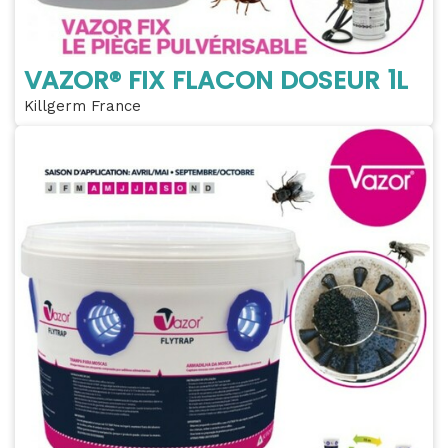
VAZOR® FIX FLACON DOSEUR 1L
Killgerm France