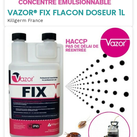
VAZOR® FIX FLACON DOSEUR 1L
Killgerm France