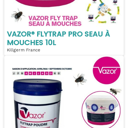
VAZOR® FLYTRAP PRO SEAU À
MOUCHES 10L
Killgerm France