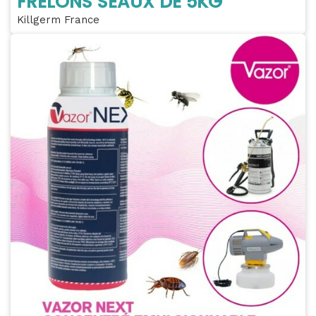
FRELONS SEAUX DE 5KG
Killgerm France