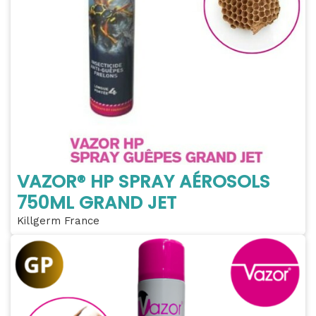
VAZOR® HP SPRAY AÉROSOLS
750ML GRAND JET
Killgerm France