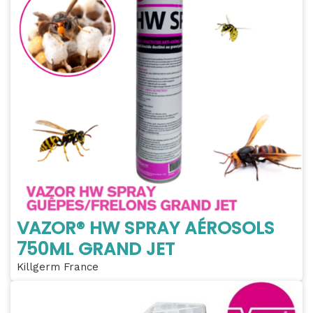
VAZOR® HW SPRAY AÉROSOLS
750ML GRAND JET
Killgerm France