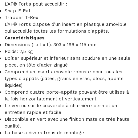
L'AF® Fortis peut accueillir :
Snap-E Rat
Trapper T-Rex
L'AF® Fortis dispose d'un insert en plastique amovible
qui accueille toutes les formulations d'appâts.
Caractéristiques
Dimensions (l x l x h): 303 x 196 x 115 mm
Poids: 2,5 kg
Boîtier supérieur et inférieur sans soudure en une seule
pièce, en tôle d'acier zingué
Comprend un insert amovible robuste pour tous les
types d'appâts (pâtes, grains en vrac, blocs, appâts
liquides)
Comprend quatre porte-appâts pouvant être utilisés à
la fois horizontalement et verticalement
Le verrou sur le couvercle à charnière permet un
entretien rapide et facile
Disponible en vert avec une finition mate de très haute
qualité.
La base a divers trous de montage