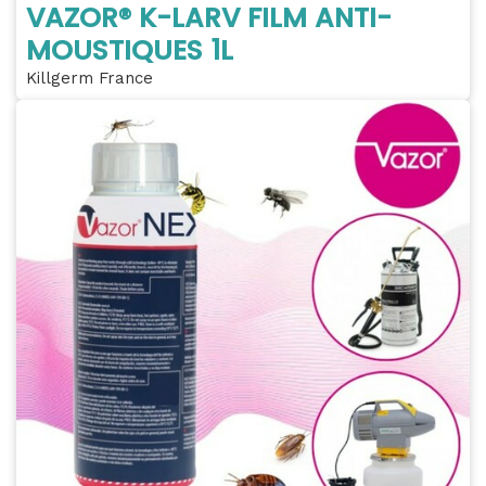
VAZOR® K-LARV FILM ANTI-
MOUSTIQUES 1L
Killgerm France