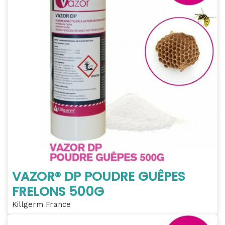
VAZOR® DP POUDRE GUÊPES
FRELONS 500G
Killgerm France