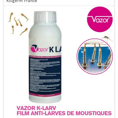
Killgerm France