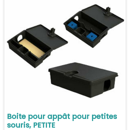
Boite pour appât pour petites
souris, PETITE