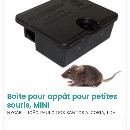
Boite pour appât pour petites
souris, MINI
NYCAR - JOÃO PAULO DOS SANTOS ALCOBIA, LDA.