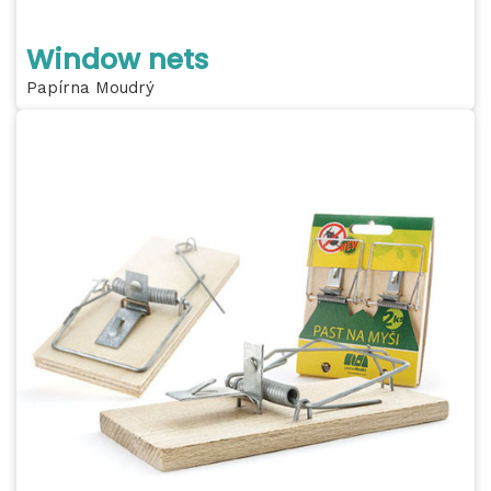
Window nets
Papírna Moudrý