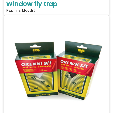
Window fly trap
Papírna Moudrý