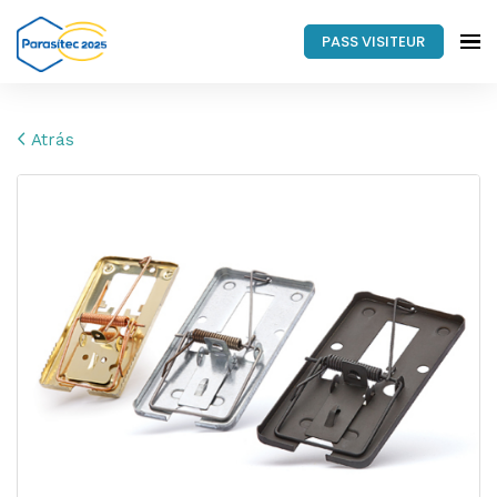
PASS VISITEUR
Atrás