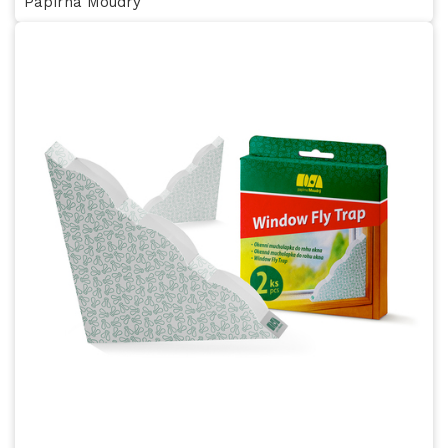
Papírna Moudrý