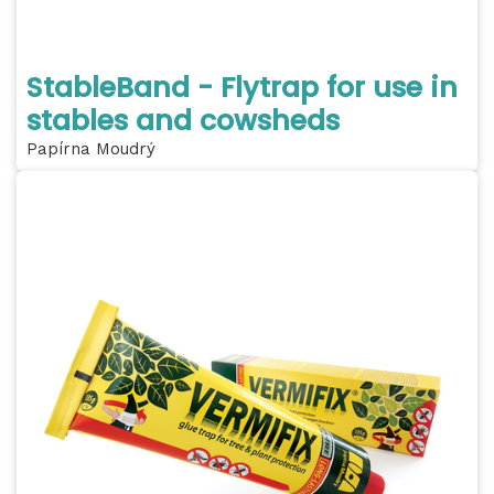
StableBand - Flytrap for use in
stables and cowsheds
Papírna Moudrý