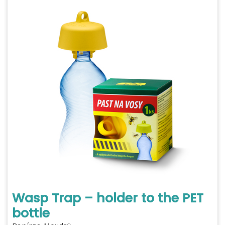
Wasp Trap – holder to the PET
bottle