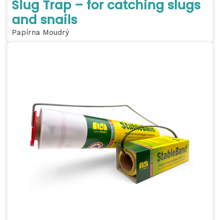
Slug Trap – for catching slugs
and snails
Papírna Moudrý