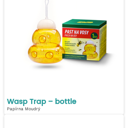
Wasp Trap – bottle
Papírna Moudrý