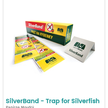
SilverBand - Trap for Silverfish
Papírna Moudrý