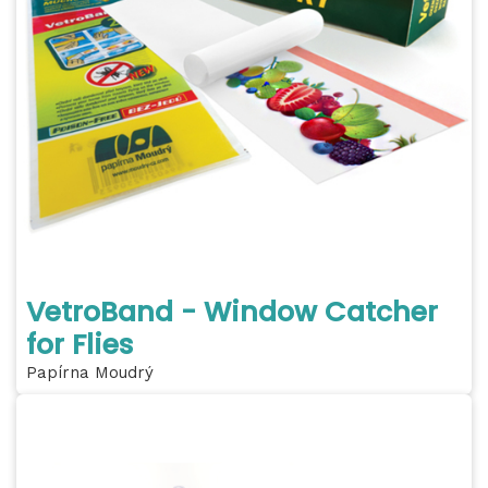
VetroBand - Window Catcher
for Flies
Papírna Moudrý