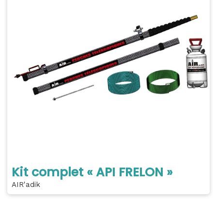
Kit complet « API FRELON »
AIR'adik