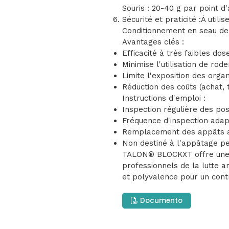
Souris : 20-40 g par point 
Sécurité et praticité :À util
Conditionnement en seau de 
Avantages clés :
Efficacité à très faibles dos
Minimise l'utilisation de rode
Limite l'exposition des orga
Réduction des coûts (achat, 
Instructions d'emploi :
Inspection régulière des po
Fréquence d'inspection adapt
Remplacement des appâts a
Non destiné à l'appâtage 
TALON® BLOCKXT offre une s
professionnels de la lutte an
et polyvalence pour un cont
Documento