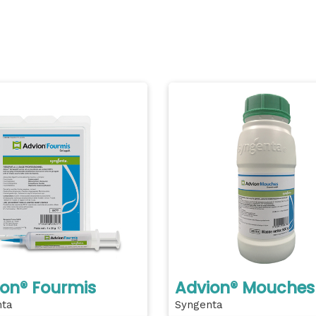
on® Fourmis
Advion® Mouches
nta
Syngenta