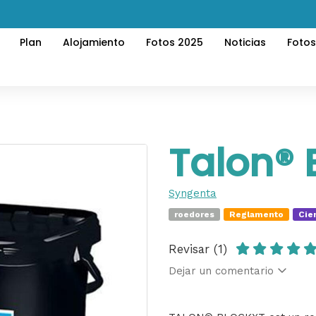
Plan
Alojamiento
Fotos 2025
Noticias
Foto
Talon® 
Syngenta
roedores
Reglamento
Cie
Revisar (1)
Dejar un comentario