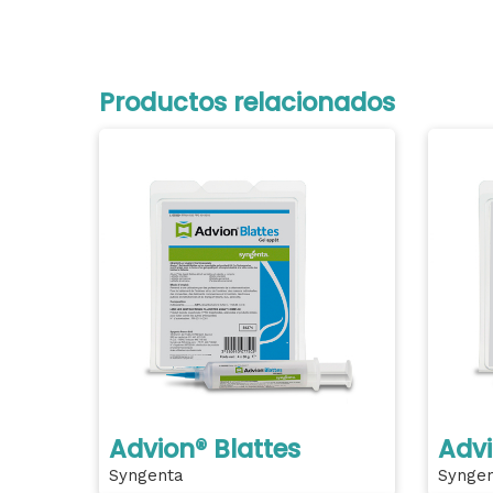
Productos relacionados
Advion® Blattes
Advi
Syngenta
Synge