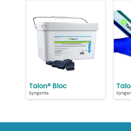
Talon® Bloc
Talo
Syngenta
Synge