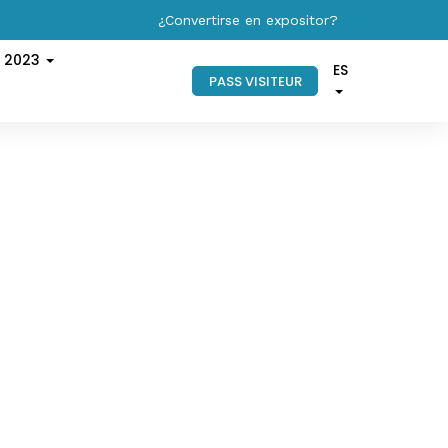
¿Convertirse en expositor?
s 2023
ES
PASS VISITEUR