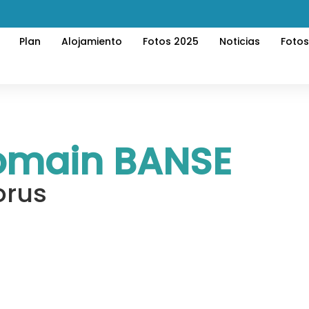
Plan
Alojamiento
Fotos 2025
Noticias
Foto
omain BANSE
orus