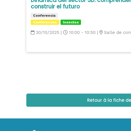
Dinámica del sector 3D: comprender
construir el futuro
Conferencia
Conférences
Insectos
30/10/2025
|
10:00 - 10:50
|
Salle de con
Retour à la fiche d