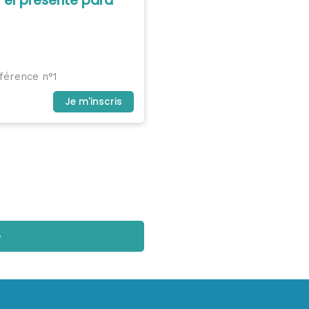
 el presente para
férence n°1
Je m'inscris
e