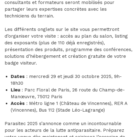
consultants et formateurs seront mobilisés pour
partager leurs expertises concrètes avec les
techniciens du terrain.
Les différents onglets sur le site vous permettront
d’organiser votre visite : accès au plan du salon, listing
des exposants (plus de 110 déjà enregistrés),
présentation des produits, programme des conférences,
solutions d’hébergement et création gratuite de votre
badge visiteur.
Dates
: mercredi 29 et jeudi 30 octobre 2025, 9h-
18h30
Lieu
: Parc Floral de Paris, 26 route du Champ-de-
Manœuvre, 75012 Paris
Accès
: Métro ligne 1 (Château de Vincennes), RER A
(Vincennes), Bus 112 (Stade Léo-Lagrange)
Parasitec 2025 s’annonce comme un incontournable
pour les acteurs de la lutte antiparasitaire. Préparez
votre venue dès maintenant et saisissez l’occasion de