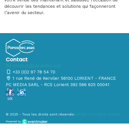
découvrir les tendances et solutions qui façonneront
l’avenir du secteur.
Contact
contact@parasitec.org
+33 (0)2 97 78 54 70
1 rue René de Kerviler 56100 LORIENT - FRANCE
PC MEDIA SARL - RCS Lorient 393 566 625 00041
Fac
Link
ebo
edin
ok
© 2025 - Tous les droits sont réservés
Manage your GDPR options
Powered by