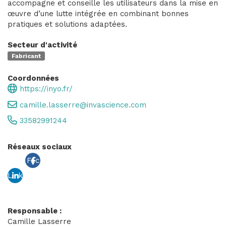
accompagne et conseille les utilisateurs dans la mise en
œuvre d’une lutte intégrée en combinant bonnes
pratiques et solutions adaptées.
Secteur d'activité
Fabricant
Coordonnées
https://inyo.fr/
camille.lasserre@invascience.com
33582991244
Réseaux sociaux
Fac
Link
ebo
edin
ok
Responsable :
Camille Lasserre