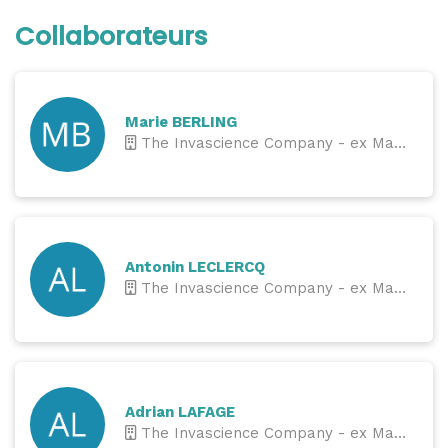
Collaborateurs
Marie BERLING
The Invascience Company - ex Ma Boite à Moustique
Antonin LECLERCQ
The Invascience Company - ex Ma Boite à Moustique
Adrian LAFAGE
The Invascience Company - ex Ma Boite à Moustique