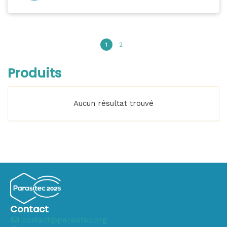
1
2
Produits
Aucun résultat trouvé
Contact
contact@parasitec.org