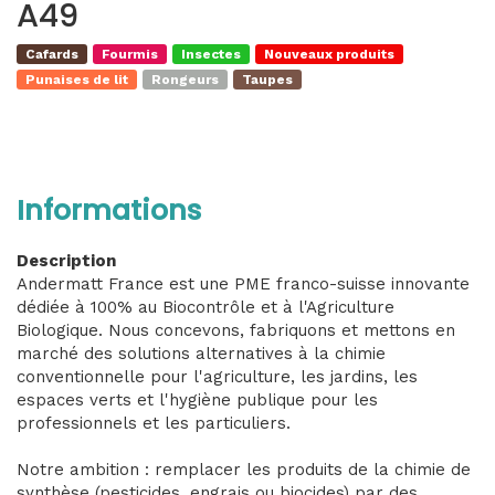
A49
Cafards
Fourmis
Insectes
Nouveaux produits
Punaises de lit
Rongeurs
Taupes
Informations
Description
Andermatt France est une PME franco-suisse innovante
dédiée à 100% au Biocontrôle et à l'Agriculture
Biologique. Nous concevons, fabriquons et mettons en
marché des solutions alternatives à la chimie
conventionnelle pour l'agriculture, les jardins, les
espaces verts et l'hygiène publique pour les
professionnels et les particuliers.
Notre ambition : remplacer les produits de la chimie de
synthèse (pesticides, engrais ou biocides) par des