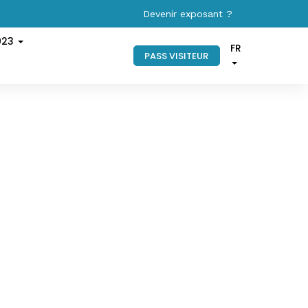
Devenir exposant ?
023
FR
PASS VISITEUR