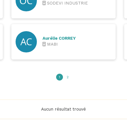
SODEVI INDUSTRIE
Aurélie CORREY
MABI
1
2
Aucun résultat trouvé