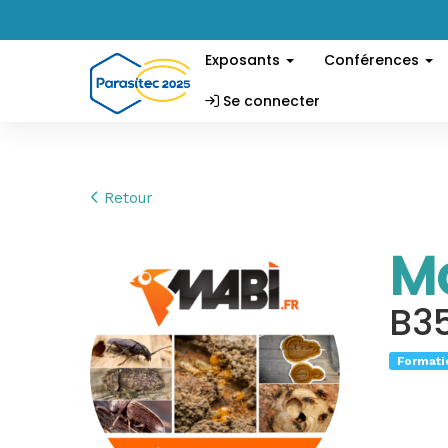
Exposants
Conférences
Se connecter
Retour
M
B3
Formati