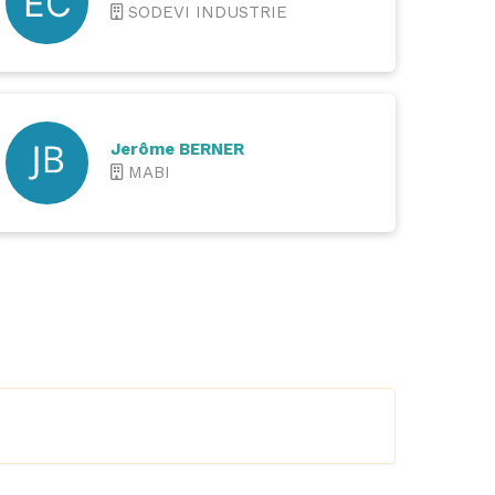
SODEVI INDUSTRIE
Jerôme BERNER
MABI