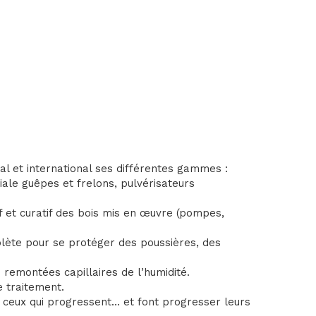
al et international ses différentes gammes :
iale guêpes et frelons, pulvérisateurs
f et curatif des bois mis en œuvre (pompes,
lète pour se protéger des poussières, des
remontées capillaires de l’humidité.
 traitement.
nt ceux qui progressent… et font progresser leurs