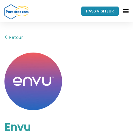
PASS VISITEUR
Retour
Envu