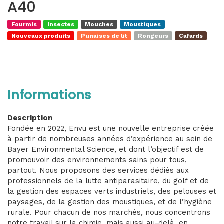
A40
Fourmis
Insectes
Mouches
Moustiques
Nouveaux produits
Punaises de lit
Rongeurs
Cafards
Informations
Description
Fondée en 2022, Envu est une nouvelle entreprise créée
à partir de nombreuses années d’expérience au sein de
Bayer Environmental Science, et dont l’objectif est de
promouvoir des environnements sains pour tous,
partout. Nous proposons des services dédiés aux
professionnels de la lutte antiparasitaire, du golf et de
la gestion des espaces verts industriels, des pelouses et
paysages, de la gestion des moustiques, et de l’hygiène
rurale. Pour chacun de nos marchés, nous concentrons
notre travail sur la chimie, mais aussi au-delà, en