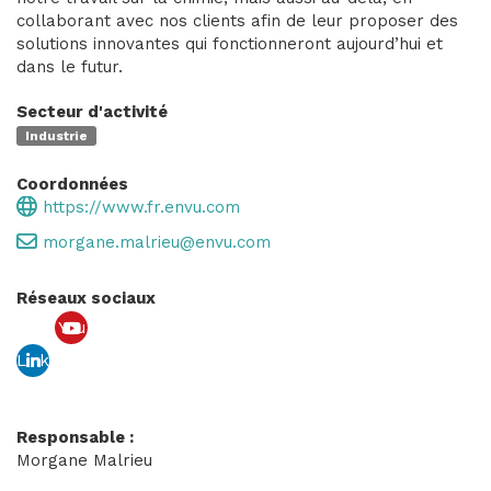
collaborant avec nos clients afin de leur proposer des
solutions innovantes qui fonctionneront aujourd’hui et
dans le futur.
Secteur d'activité
Industrie
Coordonnées
https://www.fr.envu.com
morgane.malrieu@envu.com
Réseaux sociaux
You
Link
tub
edin
e
Responsable :
Morgane Malrieu