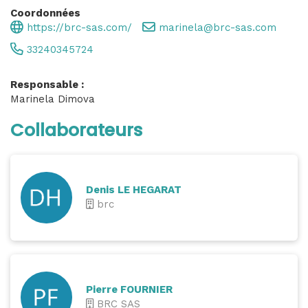
Coordonnées
https://brc-sas.com/
marinela@brc-sas.com
33240345724
Responsable :
Marinela Dimova
Collaborateurs
Denis LE HEGARAT
brc
Pierre FOURNIER
BRC SAS