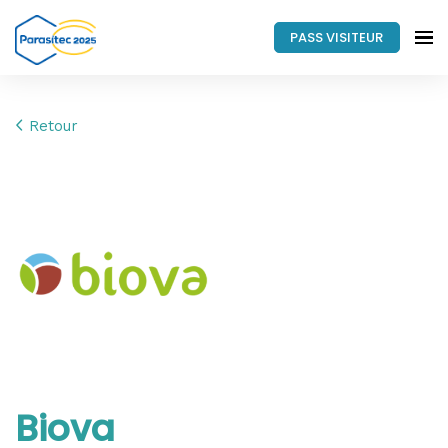
PASS VISITEUR
Retour
Biova