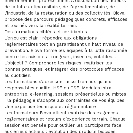
environnement professionnel. À destination des acteurs
de la lutte antiparasitaire, de l’agroalimentaire, de
l’industrie, de la restauration ou des collectivités, Biova
propose des parcours pédagogiques concrets, efficaces
et tournés vers la réalité terrain.
Des formations ciblées et certifiantes
L’enjeu est clair : répondre aux obligations
réglementaires tout en garantissant un haut niveau de
prévention. Biova forme les équipes à la lutte raisonnée
contre les nuisibles : rongeurs, insectes, volatiles...
L’objectif ? Comprendre les risques, maîtriser les
bonnes pratiques, et intégrer des protocoles efficaces
au quotidien.
Les formations s’adressent aussi bien aux qu’aux
responsables qualité, HSE ou QSE. Modules intra-
entreprise, e-learning, sessions présentielles ou mixtes
: la pédagogie s’adapte aux contraintes de vos équipes.
Une expertise technique et réglementaire
Les formateurs Biova allient maîtrise des exigences
réglementaires et retours d’expérience terrain. Chaque
session est pensée pour outiller les participants face
aux enjeux actuels : évolution des produits biocides,