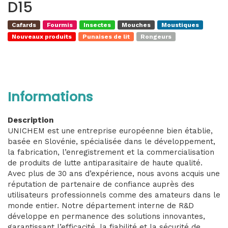
D15
Cafards
Fourmis
Insectes
Mouches
Moustiques
Nouveaux produits
Punaises de lit
Rongeurs
Informations
Description
UNICHEM est une entreprise européenne bien établie,
basée en Slovénie, spécialisée dans le développement,
la fabrication, l’enregistrement et la commercialisation
de produits de lutte antiparasitaire de haute qualité.
Avec plus de 30 ans d’expérience, nous avons acquis une
réputation de partenaire de confiance auprès des
utilisateurs professionnels comme des amateurs dans le
monde entier. Notre département interne de R&D
développe en permanence des solutions innovantes,
garantissant l’efficacité, la fiabilité et la sécurité de