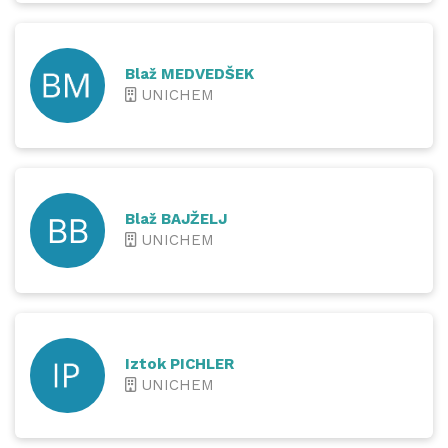
Blaž MEDVEDŠEK
UNICHEM
Blaž BAJŽELJ
UNICHEM
Iztok PICHLER
UNICHEM