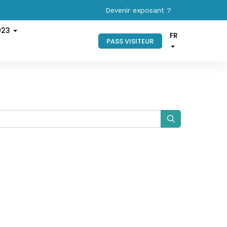
Devenir exposant ?
023
FR
PASS VISITEUR