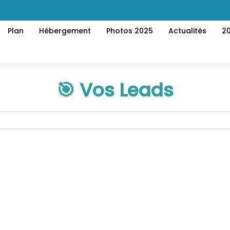
Plan
Hébergement
Photos 2025
Actualités
2
🎯 Vos Leads