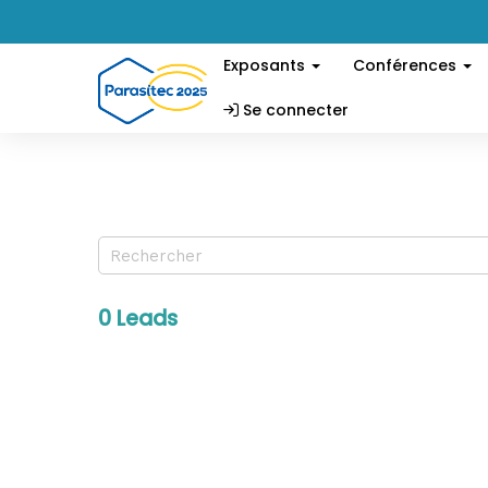
Exposants
Conférences
Se connecter
0 Leads