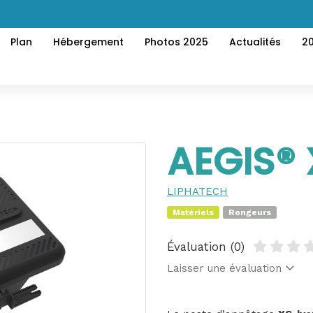
Plan
Hébergement
Photos 2025
Actualités
2
AEGIS® 
LIPHATECH
Matériels
Rongeurs
Évaluation (0)
Laisser une évaluation