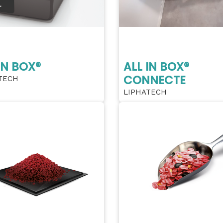
IN BOX®
ALL IN BOX®
CONNECTE
TECH
LIPHATECH