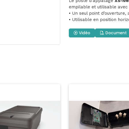
Le poste d’appâtage
XS-ive
empilable et utilisable avec
• Un seul point d’ouverture,
• Utilisable en position hori
Vidéo
Document