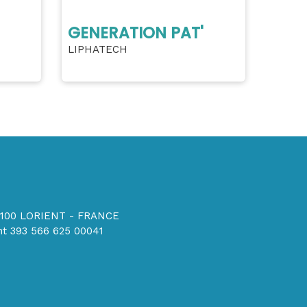
GENERATION PAT'
LIPHATECH
56100 LORIENT - FRANCE
t 393 566 625 00041