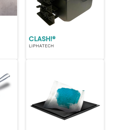
CLASH!®
LIPHATECH