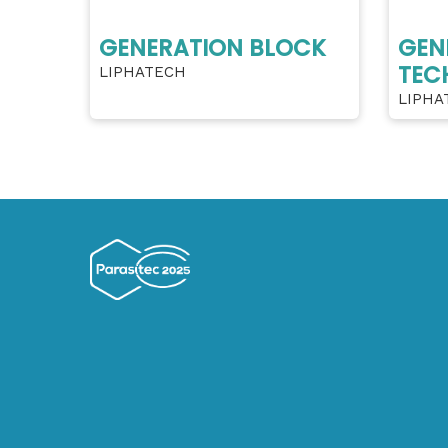
GENERATION BLOCK
GEN
TEC
LIPHATECH
LIPHA