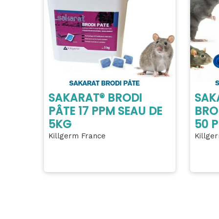
SAKARAT® BRODI
SAK
PÂTE 17 PPM SEAU DE
BRO
5KG
50 
Killgerm France
Killge