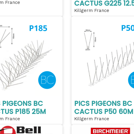
CACTUS G225 12.
rm France
Killgerm France
S PIGEONS BC
PICS PIGEONS BC
TUS P185 25M
CACTUS P50 60M
rm France
Killgerm France