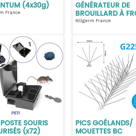
NTUM (4x30g)
GÉNÉRATEUR DE
BROUILLARD À FR
rm France
Killgerm France
 POSTE SOURIS
PICS GOÉLANDS/
RISÉS (x72)
MOUETTES BC