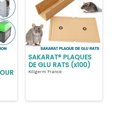
SAKARAT® PLAQUES
DE GLU RATS (x100)
POUR
Killgerm France