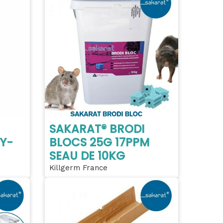
SAKARAT® BRODI
Y-
BLOCS 25G 17PPM
SEAU DE 10KG
Killgerm France