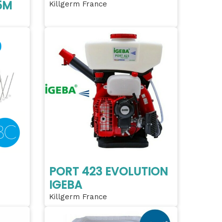
5M
Killgerm France
PORT 423 EVOLUTION
IGEBA
Killgerm France