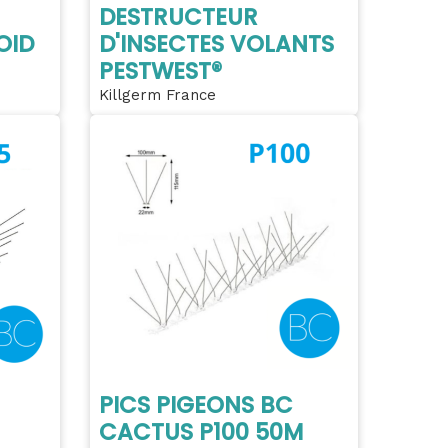
DESTRUCTEUR
OID
D'INSECTES VOLANTS
PESTWEST®
Killgerm France
PICS PIGEONS BC
CACTUS P100 50M