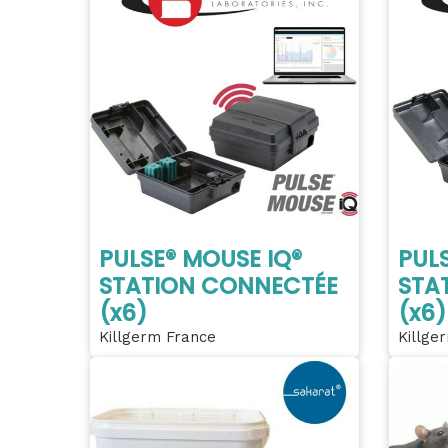
PULSE® MOUSE IQ®
PULS
STATION CONNECTÉE
STA
(x6)
(x6)
Killgerm France
Killge