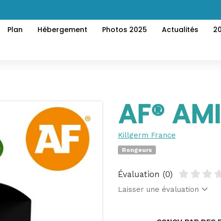
Plan
Hébergement
Photos 2025
Actualités
2
AF® AM
Killgerm France
Rongeurs
Évaluation (0)
Laisser une évaluation