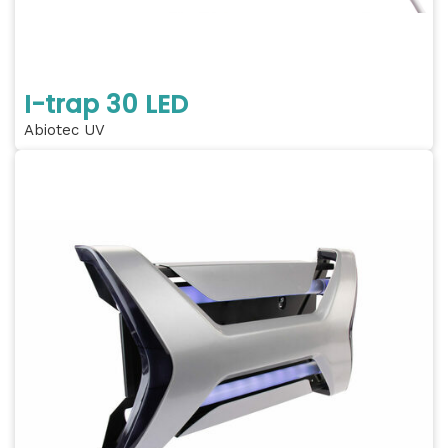
I-trap 30 LED
Abiotec UV