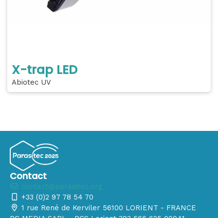
X-trap LED
Abiotec UV
Contact
contact@parasitec.org
+33 (0)2 97 78 54 70
1 rue René de Kerviler 56100 LORIENT - FRANCE