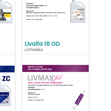
Livalfa 16 OD
LİVFARMA