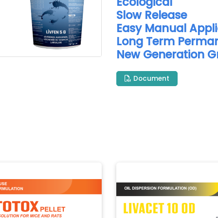
Ecological
Slow Release
Easy Manual Appl
Long Term Perman
New Generation G
Document