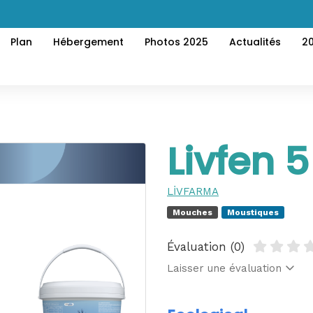
Plan
Hébergement
Photos 2025
Actualités
2
Livfen 5
LİVFARMA
Mouches
Moustiques
Évaluation (0)
Laisser une évaluation