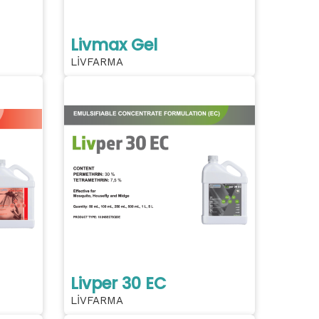
Livmax Gel
LİVFARMA
Livper 30 EC
LİVFARMA