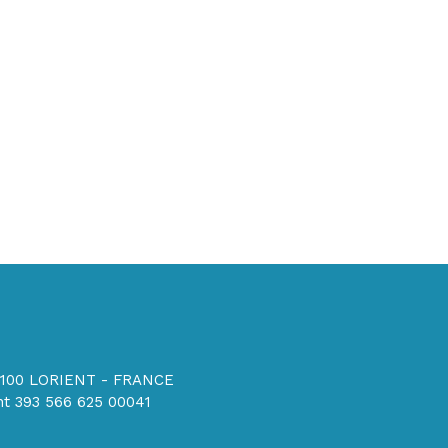
56100 LORIENT - FRANCE
t 393 566 625 00041