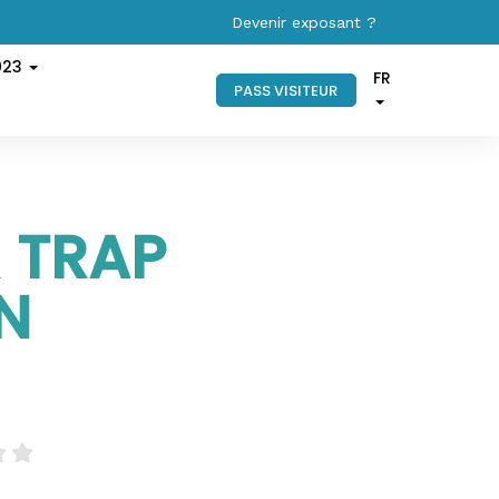
Devenir exposant ?
023
FR
PASS VISITEUR
 TRAP
N