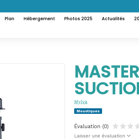
Plan
Hébergement
Photos 2025
Actualités
2
MASTER
SUCTIO
Mylva
Moustiques
Évaluation (0)
Laisser une évaluation