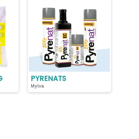
G
PYRENATS
Mylva