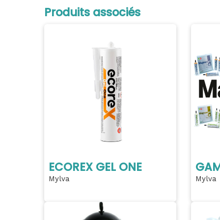
Produits associés
ECOREX GEL ONE
GAM
Mylva
Mylva