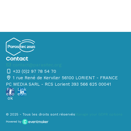
Contact
contact@parasitec.org
+33 (0)2 97 78 54 70
1 rue René de Kerviler 56100 LORIENT - FRANCE
PC MEDIA SARL - RCS Lorient 393 566 625 00041
Fac
Link
ebo
edin
ok
© 2025 - Tous les droits sont réservés
Manage your GDPR options
Powered by