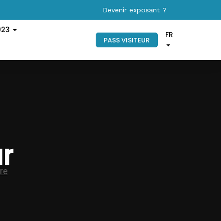
Devenir exposant ?
023
FR
PASS VISITEUR
ur