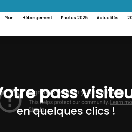
Plan
Hébergement
Photos 2025
Actualités
2
otre pass visite
en quelques clics !