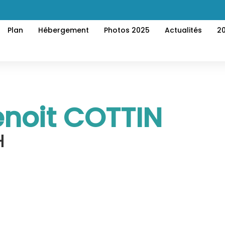
Plan
Hébergement
Photos 2025
Actualités
2
noit COTTIN
H