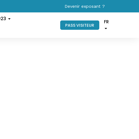
Devenir exposant ?
023
FR
PASS VISITEUR