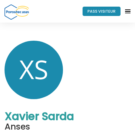
PASS VISITEUR
Xavier Sarda
Anses