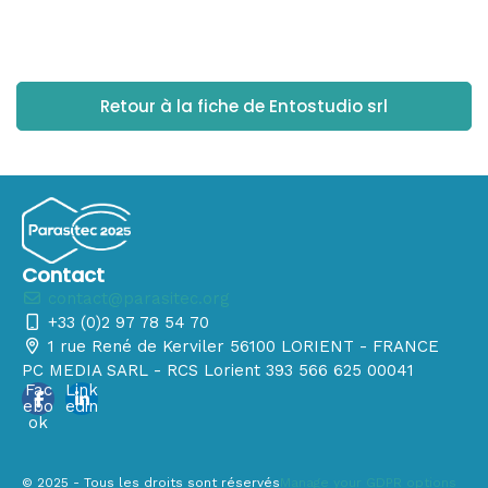
Retour à la fiche de Entostudio srl
Contact
contact@parasitec.org
+33 (0)2 97 78 54 70
1 rue René de Kerviler 56100 LORIENT - FRANCE
PC MEDIA SARL - RCS Lorient 393 566 625 00041
Fac
Link
ebo
edin
ok
© 2025 - Tous les droits sont réservés
Manage your GDPR options