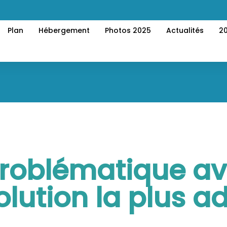
Plan
Hébergement
Photos 2025
Actualités
2
roblématique avi
solution la plus 