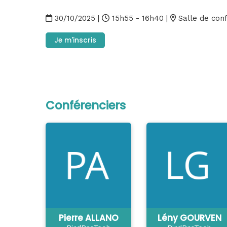
30/10/2025
|
15h55 - 16h40
|
Salle de con
Je m'inscris
Conférenciers
Pierre ALLANO
Lény GOURVEN