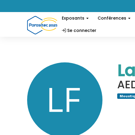
Exposants
Conférences
Se connecter
La
AE
Mousti