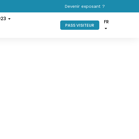
Devenir exposant ?
023
FR
PASS VISITEUR