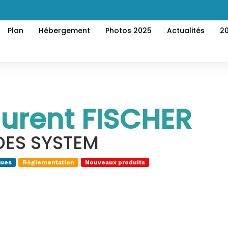
Plan
Hébergement
Photos 2025
Actualités
2
urent FISCHER
DES SYSTEM
ques
Règlementation
Nouveaux produits