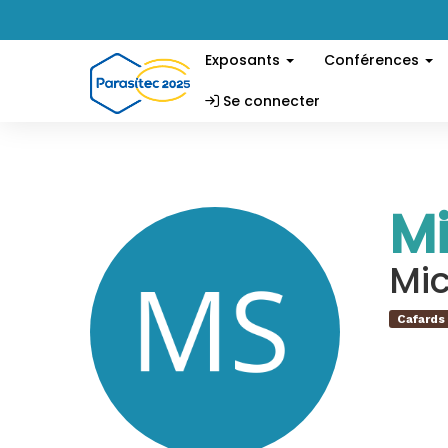
Exposants
Conférences
Se connecter
M
Mic
Cafards