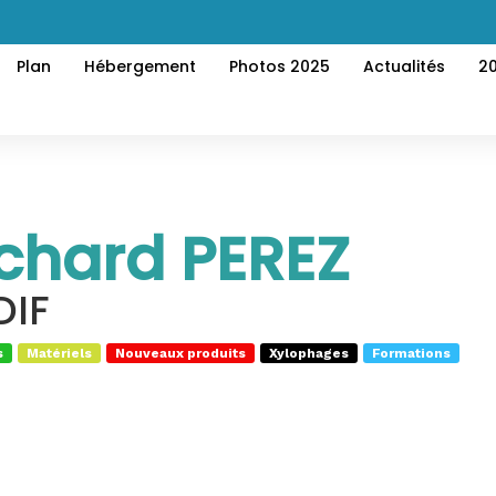
Plan
Hébergement
Photos 2025
Actualités
2
chard PEREZ
DIF
s
Matériels
Nouveaux produits
Xylophages
Formations