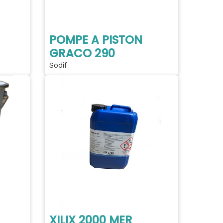
POMPE A PISTON
GRACO 290
Sodif
XILIX 2000 MER