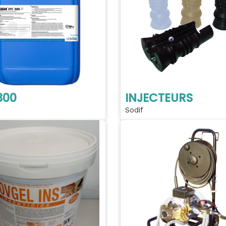
300
INJECTEURS
Sodif