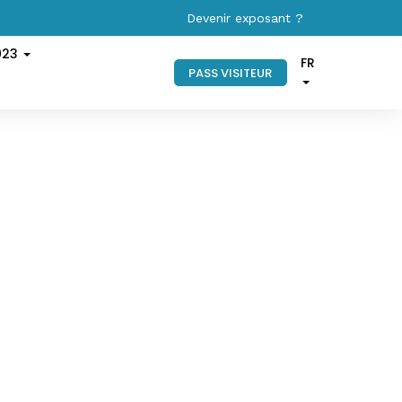
Devenir exposant ?
023
FR
PASS VISITEUR