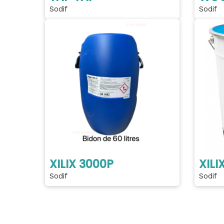
Sodif
Sodif
XILIX 3000P
XILI
Sodif
Sodif