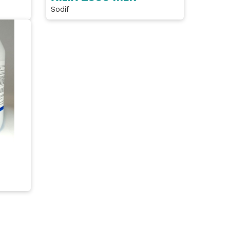
Sodif