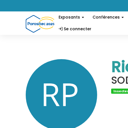
Exposants
Conférences
Se connecter
Ri
SO
Insecte