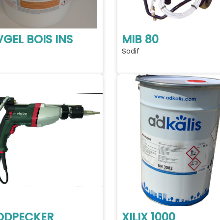
GEL BOIS INS
MIB 80
Sodif
DPECKER
XILIX 1000