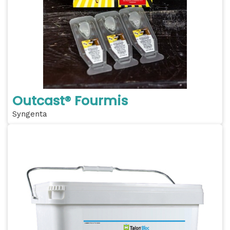
Outcast® Fourmis
Syngenta