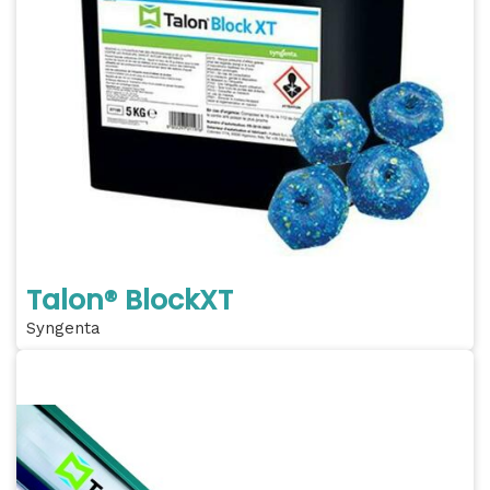
Talon® BlockXT
Syngenta