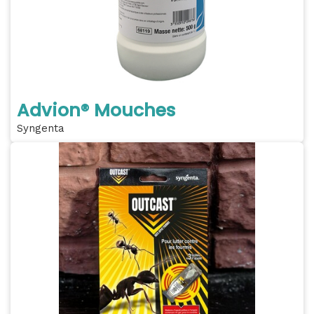
Advion® Mouches
Syngenta