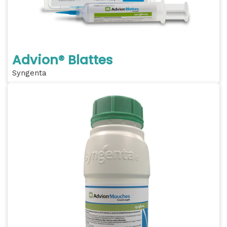
Advion® Blattes
Syngenta