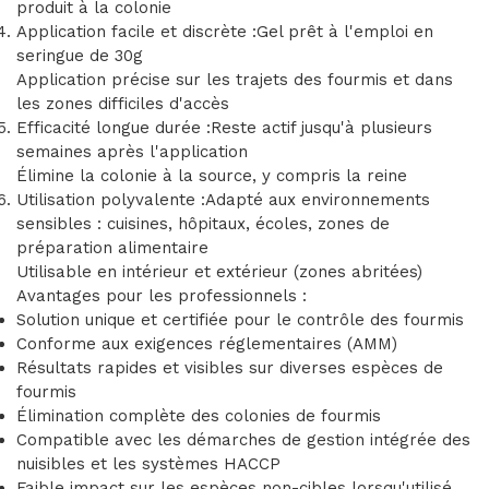
produit à la colonie
Application facile et discrète :Gel prêt à l'emploi en
seringue de 30g
Application précise sur les trajets des fourmis et dans
les zones difficiles d'accès
Efficacité longue durée :Reste actif jusqu'à plusieurs
semaines après l'application
Élimine la colonie à la source, y compris la reine
Utilisation polyvalente :Adapté aux environnements
sensibles : cuisines, hôpitaux, écoles, zones de
préparation alimentaire
Utilisable en intérieur et extérieur (zones abritées)
Avantages pour les professionnels :
Solution unique et certifiée pour le contrôle des fourmis
Conforme aux exigences réglementaires (AMM)
Résultats rapides et visibles sur diverses espèces de
fourmis
Élimination complète des colonies de fourmis
Compatible avec les démarches de gestion intégrée des
nuisibles et les systèmes HACCP
Faible impact sur les espèces non-cibles lorsqu'utilisé