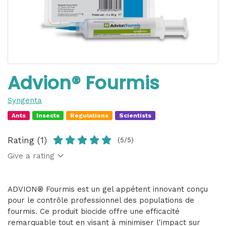
Advion® Fourmis
Syngenta
Ants
Insects
Regulations
Scientists
Rating (1)
(5/5)
Give a rating
ADVION® Fourmis est un gel appétent innovant conçu
pour le contrôle professionnel des populations de
fourmis. Ce produit biocide offre une efficacité
remarquable tout en visant à minimiser l'impact sur