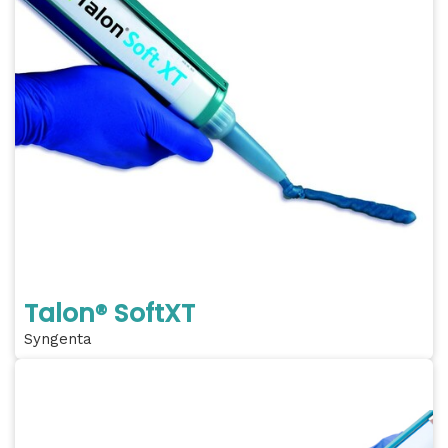
Talon® SoftXT
Syngenta